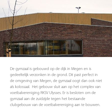
De gymzaal is gebouwd op de dijk in Megen en is
gedeeltelijk verzonken in de grond. Dit past perfect in
de omgeving van Megen, de gymzaal oogt dan ook niet
als kolossaal. Het gebouw sluit aan op het complex van
voetbalvereniging RKSV Ulysses. Er is besloten om de
gymzaal aan de zuidzijde tegen het bestaande
clubgebouw van de voetbalvereniging aan te bouwen.