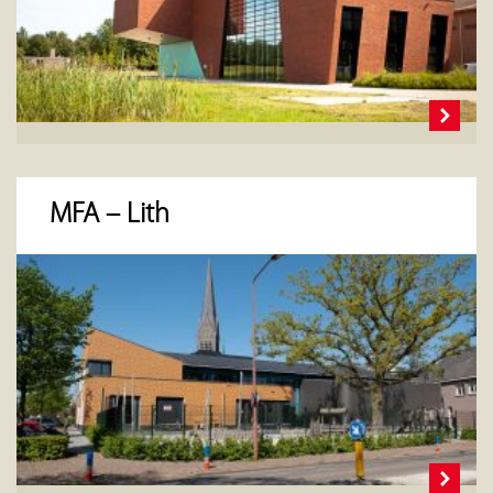
MFA – Lith