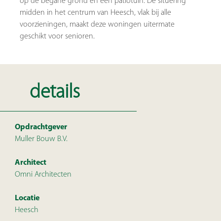
op de begane grond en een patiotuin. De situering
midden in het centrum van Heesch, vlak bij alle
voorzieningen, maakt deze woningen uitermate
geschikt voor senioren.
details
Opdrachtgever
Muller Bouw B.V.
Architect
Omni Architecten
Locatie
Heesch