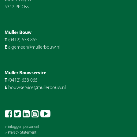
5342 PP Oss
Muller Bouw
T
(0412) 638 855
E
algemeen@mullerbouw.nl
Muller Bouwservice
T
(0412) 638 065
E
bouwservice@mullerbouw.nl
> inloggen personeel
> Privacy Statement