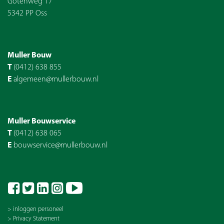
Gotenweg 17
5342 PP Oss
Muller Bouw
T
(0412) 638 855
E
algemeen@mullerbouw.nl
Muller Bouwservice
T
(0412) 638 065
E
bouwservice@mullerbouw.nl
> inloggen personeel
> Privacy Statement