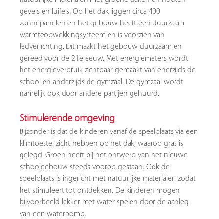
natuurlijke materialen met groene daken en houten
gevels en luifels. Op het dak liggen circa 400
zonnepanelen en het gebouw heeft een duurzaam
warmteopwekkingsysteem en is voorzien van
ledverlichting. Dit maakt het gebouw duurzaam en
gereed voor de 21e eeuw. Met energiemeters wordt
het energieverbruik zichtbaar gemaakt van enerzijds de
school en anderzijds de gymzaal. De gymzaal wordt
namelijk ook door andere partijen gehuurd.
Stimulerende omgeving
Bijzonder is dat de kinderen vanaf de speelplaats via een
klimtoestel zicht hebben op het dak, waarop gras is
gelegd. Groen heeft bij het ontwerp van het nieuwe
schoolgebouw steeds voorop gestaan. Ook de
speelplaats is ingericht met natuurlijke materialen zodat
het stimuleert tot ontdekken. De kinderen mogen
bijvoorbeeld lekker met water spelen door de aanleg
van een waterpomp.