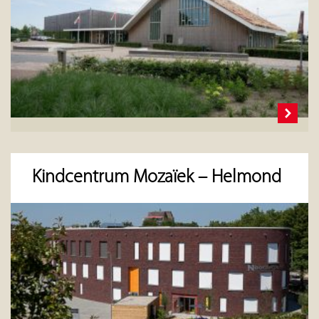
Kindcentrum Mozaïek – Helmond