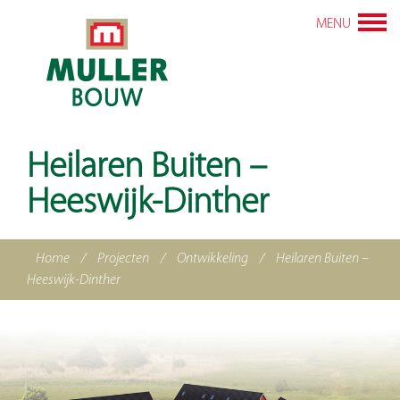
MENU
Heilaren Buiten –
Heeswijk-Dinther
Home
/
Projecten
/
Ontwikkeling
/
Heilaren Buiten –
Heeswijk-Dinther