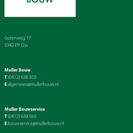
Gotenweg 17
5342 PP Oss
Muller Bouw
T
(0412) 638 855
E
algemeen@mullerbouw.nl
Muller Bouwservice
T
(0412) 638 065
E
bouwservice@mullerbouw.nl