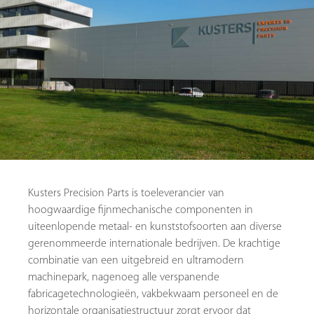
Kusters Precision Parts is toeleverancier van
hoogwaardige fijnmechanische componenten in
uiteenlopende metaal- en kunststofsoorten aan diverse
gerenommeerde internationale bedrijven. De krachtige
combinatie van een uitgebreid en ultramodern
machinepark, nagenoeg alle verspanende
fabricagetechnologieën, vakbekwaam personeel en de
horizontale organisatiestructuur zorgt ervoor dat