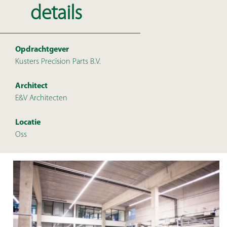
details
Opdrachtgever
Kusters Precision Parts B.V.
Architect
E&V Architecten
Locatie
Oss