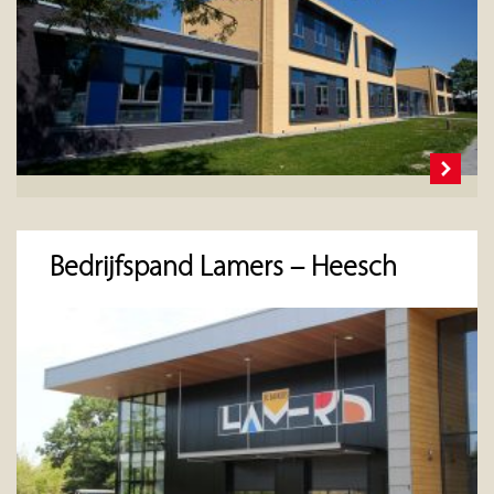
Bedrijfspand Lamers – Heesch