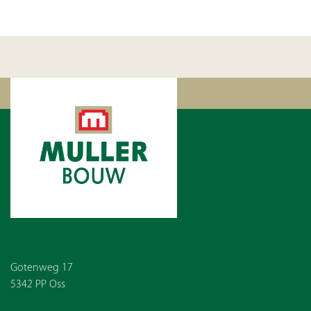
Gotenweg 17
5342 PP Oss