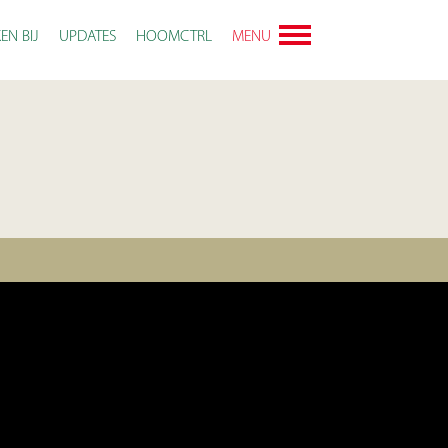
EN BIJ
UPDATES
HOOMCTRL
MENU