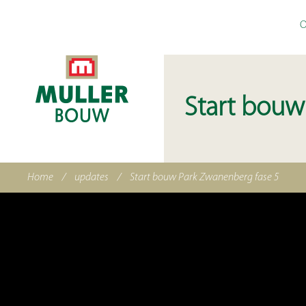
O
Start bouw
Home
/
updates
/
Start bouw Park Zwanenberg fase 5