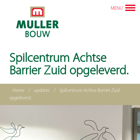
MENU
Spilcentrum Achtse
Barrier Zuid opgeleverd.
Home
/
updates
/
Spilcentrum Achtse Barrier Zuid
opgeleverd.