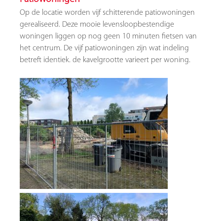
Op de locatie worden vijf schitterende patiowoningen
gerealiseerd. Deze mooie levensloopbestendige
woningen liggen op nog geen 10 minuten fietsen van
het centrum. De vijf patiowoningen zijn wat indeling
betreft identiek. de kavelgrootte varieert per woning.