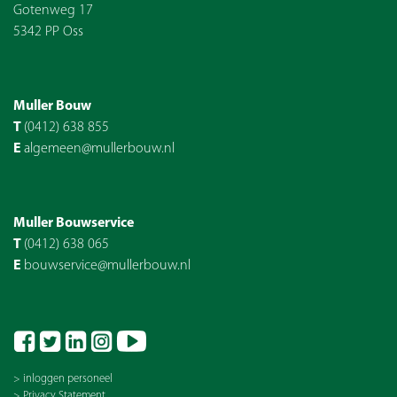
Gotenweg 17
5342 PP Oss
Muller Bouw
T
(0412) 638 855
E
algemeen@mullerbouw.nl
Muller Bouwservice
T
(0412) 638 065
E
bouwservice@mullerbouw.nl
> inloggen personeel
> Privacy Statement