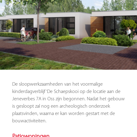
De sloopwerkzaamheden van het voormalige
kinderdagverblijf ‘De Schaepskooi op de locatie aan de
Jeneverbes 7A in Oss zijn begonnen. Nadat het gebouw
is gesloopt zal nog een archeologisch onderzoek
plaatsvinden, waarna er kan worden gestart met de
bouwactiviteiten.
Patiowoningen