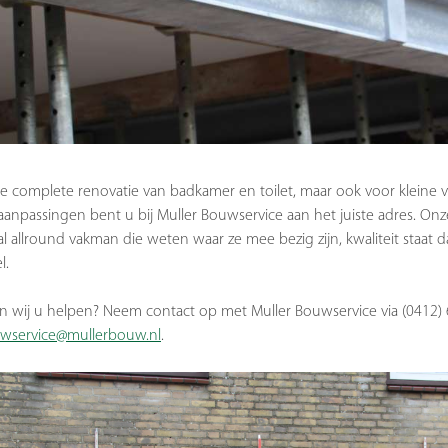
e complete renovatie van badkamer en toilet, maar ook voor kleine 
npassingen bent u bij Muller Bouwservice aan het juiste adres. On
al allround vakman die weten waar ze mee bezig zijn, kwaliteit staat
l.
 wij u helpen? Neem contact op met Muller Bouwservice via (0412)
wservice@mullerbouw.nl
.