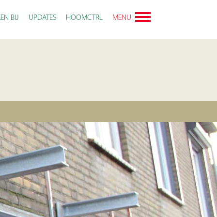
EN BIJ
UPDATES
HOOMCTRL
MENU