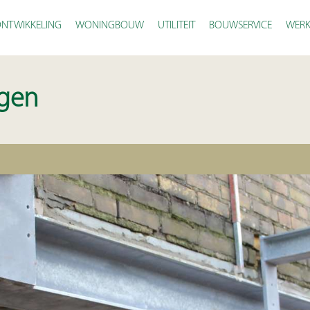
NTWIKKELING
WONINGBOUW
UTILITEIT
BOUWSERVICE
WERK
gen